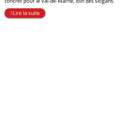
concret pour le Val-de-Marne, loin des slogans.
Lire la suite