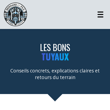
Togg
navig
LES BONS
TUYAUX
Conseils concrets, explications claires et
retours du terrain