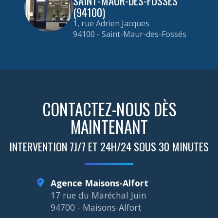
SAINT-MAUR-DES-FOSSÉS
(94100)
1, rue Adrien Jacques
94100 - Saint-Maur-des-Fossés
CONTACTEZ-NOUS DÈS
MAINTENANT
INTERVENTION 7J/7 ET 24H/24 SOUS 30 MINUTES
Agence Maisons-Alfort
17 rue du Maréchal Juin
94700 - Maisons-Alfort