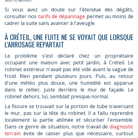
Si vous avez un doute sur l'étendue des dégâts,
consulter nos
tarifs de dépannage
permet au moins de
cadrer la suite sans avancer à l'aveugle.
À CRÉTEIL, UNE FUITE NE SE VOYAIT QUE LORSQUE
L'ARROSAGE REPARTAIT
Le problème s'est déclaré chez un propriétaire
occupant une maison avec petit jardin, à Créteil. Le
robinet extérieur n'avait pas été vidé avant la vague de
froid. Rien pendant plusieurs jours. Puis, au retour
d'une météo plus douce, une humidité est apparue
dans le cellier, juste derrière le mur de façade. Le
robinet dehors, lui, semblait presque normal.
La fissure se trouvait sur la portion de tube traversant
le mur, pas sur la tête du robinet. Il a fallu reprendre
localement la partie abîmée et sécuriser l'ensemble.
Dans ce genre de situation, notre travail de
diagnostic
terrain
évite de casser plus que nécessaire, surtout