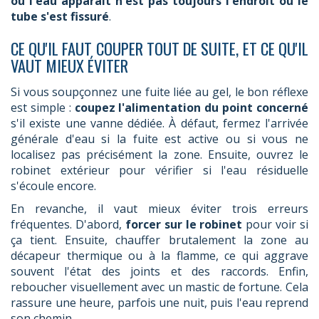
où l'eau apparaît n'est pas toujours l'endroit où le
tube s'est fissuré
.
CE QU'IL FAUT COUPER TOUT DE SUITE, ET CE QU'IL
VAUT MIEUX ÉVITER
Si vous soupçonnez une fuite liée au gel, le bon réflexe
est simple :
coupez l'alimentation du point concerné
s'il existe une vanne dédiée. À défaut, fermez l'arrivée
générale d'eau si la fuite est active ou si vous ne
localisez pas précisément la zone. Ensuite, ouvrez le
robinet extérieur pour vérifier si l'eau résiduelle
s'écoule encore.
En revanche, il vaut mieux éviter trois erreurs
fréquentes. D'abord,
forcer sur le robinet
pour voir si
ça tient. Ensuite, chauffer brutalement la zone au
décapeur thermique ou à la flamme, ce qui aggrave
souvent l'état des joints et des raccords. Enfin,
reboucher visuellement avec un mastic de fortune. Cela
rassure une heure, parfois une nuit, puis l'eau reprend
son chemin.