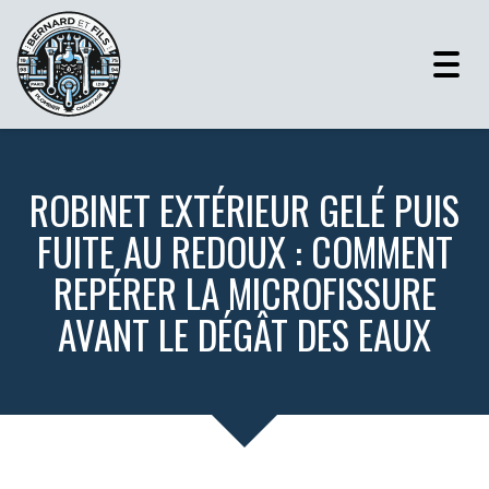
Togg
navig
ROBINET EXTÉRIEUR GELÉ PUIS
FUITE AU REDOUX : COMMENT
REPÉRER LA MICROFISSURE
AVANT LE DÉGÂT DES EAUX