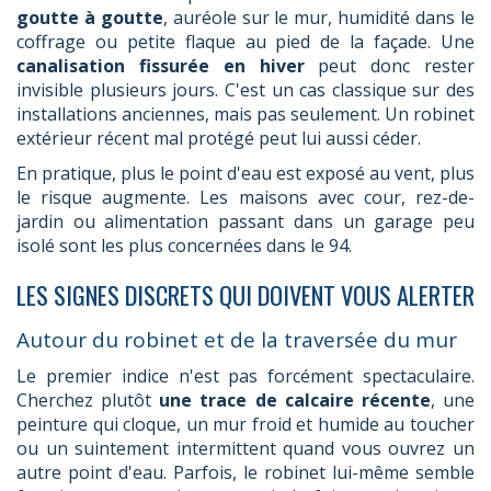
goutte à goutte
, auréole sur le mur, humidité dans le
coffrage ou petite flaque au pied de la façade. Une
canalisation fissurée en hiver
peut donc rester
invisible plusieurs jours. C'est un cas classique sur des
installations anciennes, mais pas seulement. Un robinet
extérieur récent mal protégé peut lui aussi céder.
En pratique, plus le point d'eau est exposé au vent, plus
le risque augmente. Les maisons avec cour, rez-de-
jardin ou alimentation passant dans un garage peu
isolé sont les plus concernées dans le 94.
LES SIGNES DISCRETS QUI DOIVENT VOUS ALERTER
Autour du robinet et de la traversée du mur
Le premier indice n'est pas forcément spectaculaire.
Cherchez plutôt
une trace de calcaire récente
, une
peinture qui cloque, un mur froid et humide au toucher
ou un suintement intermittent quand vous ouvrez un
autre point d'eau. Parfois, le robinet lui-même semble