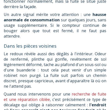
fonctionner normalement, mais la fuite se situe juste
derrière la façade.
Un autre signal mérite votre attention : une
hausse
anormale de consommation
sur quelques jours, sans
usage supplémentaire. Si le compteur continue de
bouger alors que tout est fermé, il ne faut pas
attendre.
Dans les pièces voisines
Le redoux révèle aussi des dégâts à l'intérieur. Odeur
de renfermé, plinthe qui gonfle, revêtement de sol
légèrement déformé, tache au plafond d'un sous-sol ou
d'une buanderie : tout cela peut venir d'un simple
robinet non purgé. La fuite suit parfois un chemin
discret, presque capricieux, avant d'apparaître là où on
ne l'attend pas.
Quand nous intervenons pour une
recherche de fuite
et une réparation ciblée
, c'est précisément ce type de
décalage qui oblige à raisonner calmement :
l'endroit