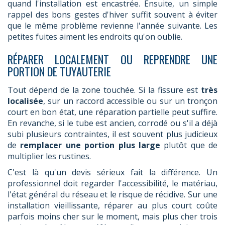
quand l'installation est encastrée. Ensuite, un simple
rappel des bons gestes d'hiver suffit souvent à éviter
que le même problème revienne l'année suivante. Les
petites fuites aiment les endroits qu'on oublie.
RÉPARER LOCALEMENT OU REPRENDRE UNE
PORTION DE TUYAUTERIE
Tout dépend de la zone touchée. Si la fissure est
très
localisée
, sur un raccord accessible ou sur un tronçon
court en bon état, une réparation partielle peut suffire.
En revanche, si le tube est ancien, corrodé ou s'il a déjà
subi plusieurs contraintes, il est souvent plus judicieux
de
remplacer une portion plus large
plutôt que de
multiplier les rustines.
C'est là qu'un devis sérieux fait la différence. Un
professionnel doit regarder l'accessibilité, le matériau,
l'état général du réseau et le risque de récidive. Sur une
installation vieillissante, réparer au plus court coûte
parfois moins cher sur le moment, mais plus cher trois