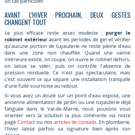
un cas particulier.
AVANT L'HIVER PROCHAIN, DEUX GESTES
CHANGENT TOUT
Le plus efficace reste assez modeste :
purger le
robinet extérieur
avant les périodes de gel et vérifier
qu'aucune portion de tuyauterie ne reste pleine d'eau
dans une zone non chauffée. Quand une vanne
intérieure existe, on coupe, on ouvre le robinet dehors,
on laisse se vider, puis on contrôle l'absence de
pression résiduelle. Ce n'est pas spectaculaire, mais
c'est souvent ce qui sépare une installation tranquille
d'une fuite sournoise au redoux.
Si vous avez un doute sur un point d'eau exposé, une
ancienne alimentation de jardin ou une tuyauterie déjà
fatiguée dans le Val-de-Marne, nous pouvons vous
orienter vers la solution la plus cohérente via notre
page
Contact
ou nos
articles de conseils
. En plomberie,
l'hiver laisse parfois sa signature bien après son