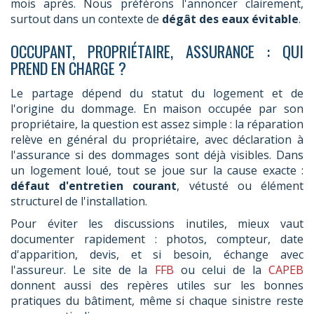
mois après. Nous préférons l'annoncer clairement,
surtout dans un contexte de
dégât des eaux évitable
.
OCCUPANT, PROPRIÉTAIRE, ASSURANCE : QUI
PREND EN CHARGE ?
Le partage dépend du statut du logement et de
l'origine du dommage. En maison occupée par son
propriétaire, la question est assez simple : la réparation
relève en général du propriétaire, avec déclaration à
l'assurance si des dommages sont déjà visibles. Dans
un logement loué, tout se joue sur la cause exacte :
défaut d'entretien courant
, vétusté ou élément
structurel de l'installation.
Pour éviter les discussions inutiles, mieux vaut
documenter rapidement : photos, compteur, date
d'apparition, devis, et si besoin, échange avec
l'assureur. Le site de la
FFB
ou celui de la
CAPEB
donnent aussi des repères utiles sur les bonnes
pratiques du bâtiment, même si chaque sinistre reste