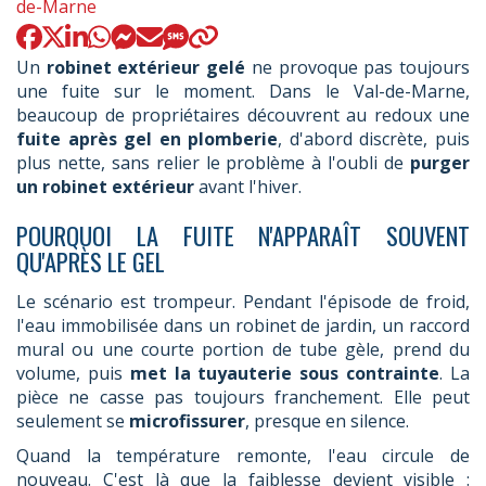
:
de-Marne
Un
robinet extérieur gelé
ne provoque pas toujours
une fuite sur le moment. Dans le Val-de-Marne,
beaucoup de propriétaires découvrent au redoux une
fuite après gel en plomberie
, d'abord discrète, puis
plus nette, sans relier le problème à l'oubli de
purger
un robinet extérieur
avant l'hiver.
POURQUOI LA FUITE N'APPARAÎT SOUVENT
QU'APRÈS LE GEL
Le scénario est trompeur. Pendant l'épisode de froid,
l'eau immobilisée dans un robinet de jardin, un raccord
mural ou une courte portion de tube gèle, prend du
volume, puis
met la tuyauterie sous contrainte
. La
pièce ne casse pas toujours franchement. Elle peut
seulement se
microfissurer
, presque en silence.
Quand la température remonte, l'eau circule de
nouveau. C'est là que la faiblesse devient visible :