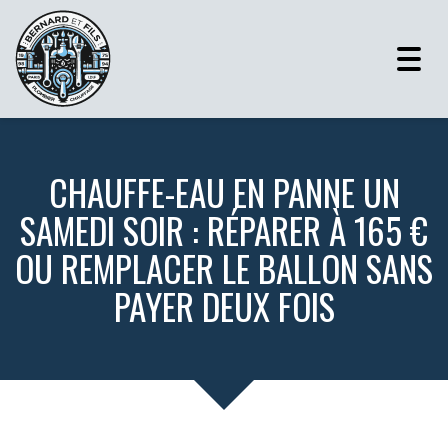
Togg
navig
CHAUFFE-EAU EN PANNE UN
SAMEDI SOIR : RÉPARER À 165 €
OU REMPLACER LE BALLON SANS
PAYER DEUX FOIS