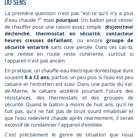
DU SENS
La première question n'est pas "est-ce qu'il n'y a plus
d'eau chaude ?" mais
pourquoi
. Un ballon peut cesser
de chauffer pour une raison assez simple :
disjoncteur
déclenché
,
thermostat en sécurité
,
contacteur
heures creuses défaillant
, ou encore
groupe de
sécurité entartré
sans cuve percée. Dans ces cas-là,
une remise en route reste cohérente, surtout si
l'appareil n'est pas ancien.
En pratique, un chauffe-eau électrique domestique dure
souvent
8 à 12 ans
, parfois un peu plus si l'eau est peu
calcaire et l'entretien est suivi. Dans une partie du Val-
de-Marne, le calcaire accélère pourtant l'usure des
résistances, des thermostats et des groupes de
sécurité. Quand le ballon a moins de huit ans, qu'il ne
fuit pas, qu'il ne fait pas de bruit sourd inhabituel et
que l'eau redevient chaude après réarmement, il serait
excessif de condamner l'appareil d'emblée.
C'est précisément le genre de situation que nous