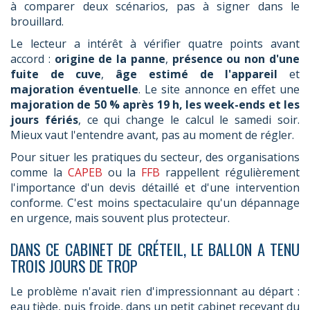
à comparer deux scénarios, pas à signer dans le
brouillard.
Le lecteur a intérêt à vérifier quatre points avant
accord :
origine de la panne
,
présence ou non d'une
fuite de cuve
,
âge estimé de l'appareil
et
majoration éventuelle
. Le site annonce en effet une
majoration de 50 % après 19 h, les week-ends et les
jours fériés
, ce qui change le calcul le samedi soir.
Mieux vaut l'entendre avant, pas au moment de régler.
Pour situer les pratiques du secteur, des organisations
comme la
CAPEB
ou la
FFB
rappellent régulièrement
l'importance d'un devis détaillé et d'une intervention
conforme. C'est moins spectaculaire qu'un dépannage
en urgence, mais souvent plus protecteur.
DANS CE CABINET DE CRÉTEIL, LE BALLON A TENU
TROIS JOURS DE TROP
Le problème n'avait rien d'impressionnant au départ :
eau tiède, puis froide, dans un petit cabinet recevant du