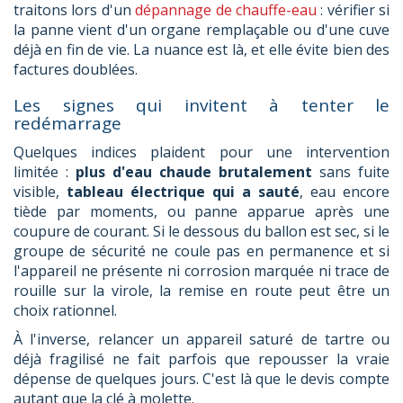
traitons lors d'un
dépannage de chauffe-eau
: vérifier si
la panne vient d'un organe remplaçable ou d'une cuve
déjà en fin de vie. La nuance est là, et elle évite bien des
factures doublées.
Les signes qui invitent à tenter le
redémarrage
Quelques indices plaident pour une intervention
limitée :
plus d'eau chaude brutalement
sans fuite
visible,
tableau électrique qui a sauté
, eau encore
tiède par moments, ou panne apparue après une
coupure de courant. Si le dessous du ballon est sec, si le
groupe de sécurité ne coule pas en permanence et si
l'appareil ne présente ni corrosion marquée ni trace de
rouille sur la virole, la remise en route peut être un
choix rationnel.
À l'inverse, relancer un appareil saturé de tartre ou
déjà fragilisé ne fait parfois que repousser la vraie
dépense de quelques jours. C'est là que le devis compte
autant que la clé à molette.