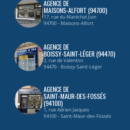
AGENCE DE
MAISONS-ALFORT (94700)
17, rue du Maréchal Juin
94700 - Maisons-Alfort
AGENCE DE
BOISSY-SAINT-LÉGER (94470)
2, rue de Valenton
94470 - Boissy-Saint-Léger
AGENCE DE
SAINT-MAUR-DES-FOSSÉS
(94100)
1, rue Adrien Jacques
94100 - Saint-Maur-des-Fossés