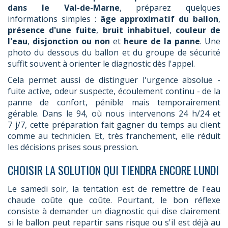
dans le Val-de-Marne
, préparez quelques
informations simples :
âge approximatif du ballon
,
présence d'une fuite
,
bruit inhabituel
,
couleur de
l'eau
,
disjonction ou non
et
heure de la panne
. Une
photo du dessous du ballon et du groupe de sécurité
suffit souvent à orienter le diagnostic dès l'appel.
Cela permet aussi de distinguer l'urgence absolue -
fuite active, odeur suspecte, écoulement continu - de la
panne de confort, pénible mais temporairement
gérable. Dans le 94, où nous intervenons 24 h/24 et
7 j/7, cette préparation fait gagner du temps au client
comme au technicien. Et, très franchement, elle réduit
les décisions prises sous pression.
CHOISIR LA SOLUTION QUI TIENDRA ENCORE LUNDI
Le samedi soir, la tentation est de remettre de l'eau
chaude coûte que coûte. Pourtant, le bon réflexe
consiste à demander un diagnostic qui dise clairement
si le ballon peut repartir sans risque ou s'il est déjà au