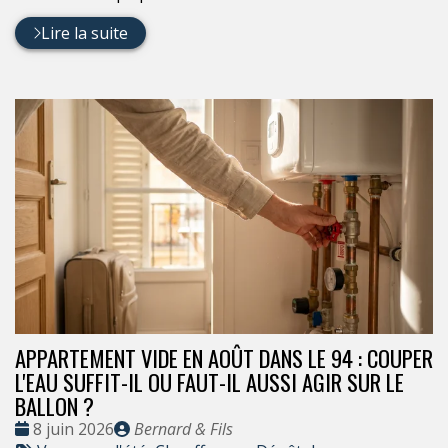
Lire la suite
APPARTEMENT VIDE EN AOÛT DANS LE 94 : COUPER
L'EAU SUFFIT-IL OU FAUT-IL AUSSI AGIR SUR LE
BALLON ?
Date
Publié
8 juin 2026
Bernard & Fils