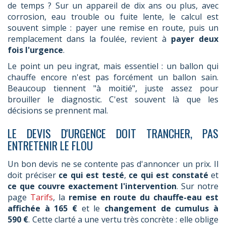
de temps ? Sur un appareil de dix ans ou plus, avec
corrosion, eau trouble ou fuite lente, le calcul est
souvent simple : payer une remise en route, puis un
remplacement dans la foulée, revient à
payer deux
fois l'urgence
.
Le point un peu ingrat, mais essentiel : un ballon qui
chauffe encore n'est pas forcément un ballon sain.
Beaucoup tiennent "à moitié", juste assez pour
brouiller le diagnostic. C'est souvent là que les
décisions se prennent mal.
LE DEVIS D'URGENCE DOIT TRANCHER, PAS
ENTRETENIR LE FLOU
Un bon devis ne se contente pas d'annoncer un prix. Il
doit préciser
ce qui est testé
,
ce qui est constaté
et
ce que couvre exactement l'intervention
. Sur notre
page
Tarifs
, la
remise en route du chauffe-eau est
affichée à 165 €
et le
changement de cumulus à
590 €
. Cette clarté a une vertu très concrète : elle oblige