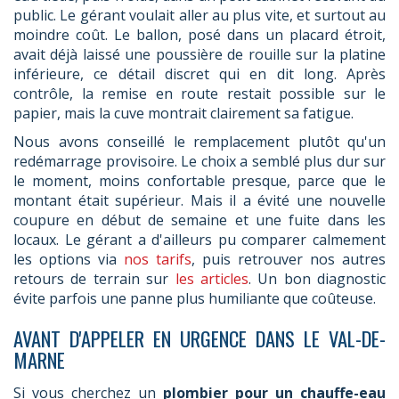
public. Le gérant voulait aller au plus vite, et surtout au
moindre coût. Le ballon, posé dans un placard étroit,
avait déjà laissé une poussière de rouille sur la platine
inférieure, ce détail discret qui en dit long. Après
contrôle, la remise en route restait possible sur le
papier, mais la cuve montrait clairement sa fatigue.
Nous avons conseillé le remplacement plutôt qu'un
redémarrage provisoire. Le choix a semblé plus dur sur
le moment, moins confortable presque, parce que le
montant était supérieur. Mais il a évité une nouvelle
coupure en début de semaine et une fuite dans les
locaux. Le gérant a d'ailleurs pu comparer calmement
les options via
nos tarifs
, puis retrouver nos autres
retours de terrain sur
les articles
. Un bon diagnostic
évite parfois une panne plus humiliante que coûteuse.
AVANT D'APPELER EN URGENCE DANS LE VAL-DE-
MARNE
Si vous cherchez un
plombier pour un chauffe-eau