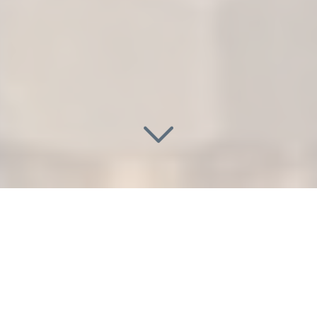
SOCIÉTÉ POUR UNE INSTALLATION
SANITAIRE, PLOMBERIE ET
CHAUFFAGE