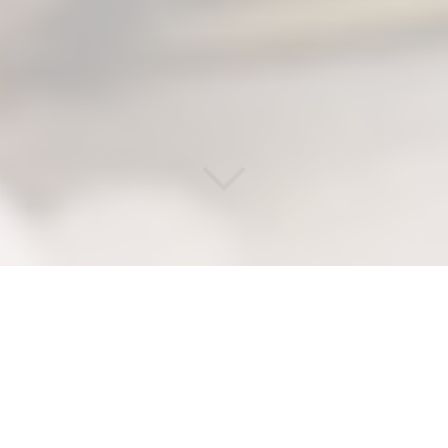
PRIX D'UN PLOMBIER POUR
DÉBOUCHAGE RAPIDE DE
CANALISATIONS