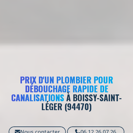
PRIX D'UN PLOMBIER POUR
DÉBOUCHAGE RAPIDE DE
CANALISATIONS
À BOISSY-SAINT-
LÉGER (94470)
Nous contacter
06 12 26 07 26