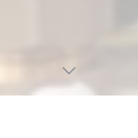
PRIX D'UN PLOMBIER POUR
DÉBOUCHAGE RAPIDE DE