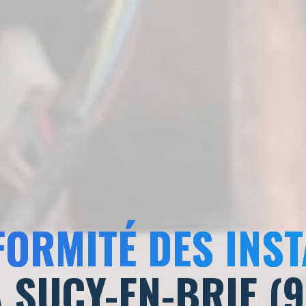
FORMITÉ DES INST
 SUCY-EN-BRIE (