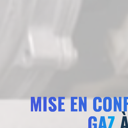
MISE EN CON
GAZ
À