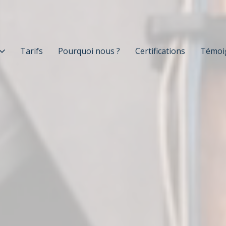
Tarifs
Pourquoi nous ?
Certifications
Témoi