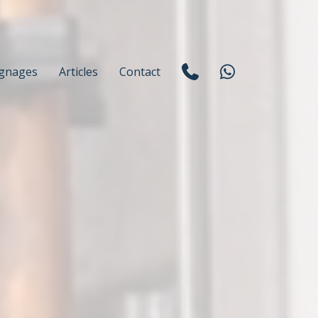
gnages
Articles
Contact