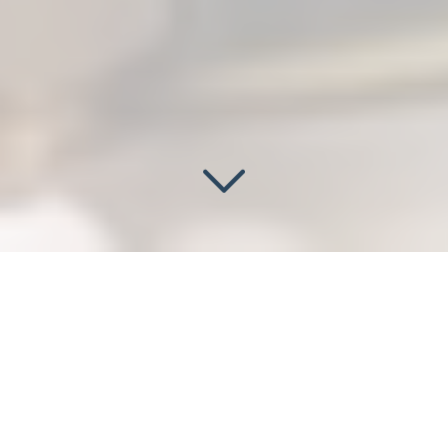
MISE EN CONFORMITÉ DES
INSTALLATIONS DE GAZ