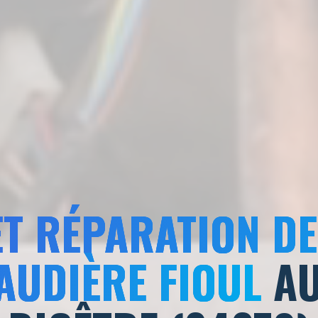
ET RÉPARATION D
AUDIÈRE FIOUL
AU