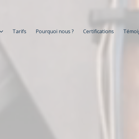
Tarifs
Pourquoi nous ?
Certifications
Témoi