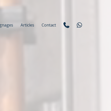
gnages
Articles
Contact