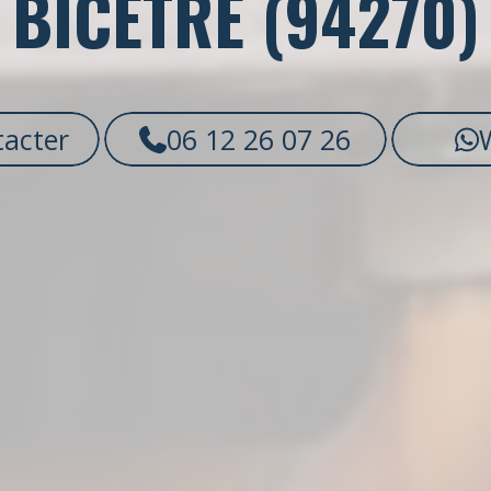
BICÊTRE (94270)
acter
06 12 26 07 26