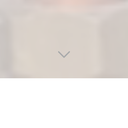
ENTRETIEN ET RÉPARATION DE
CHAUDIÈRE GAZ ET CHAUDIÈRE
FIOUL