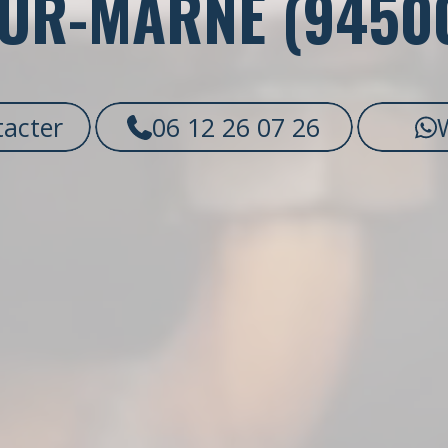
UR-MARNE (9450
acter
06 12 26 07 26