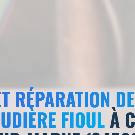
ET RÉPARATION D
UDIÈRE FIOUL
À 