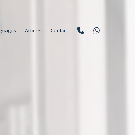
gnages
Articles
Contact