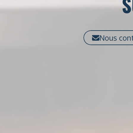
S
Nous cont