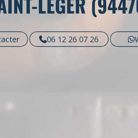
AINT-LÉGER (9447
acter
06 12 26 07 26