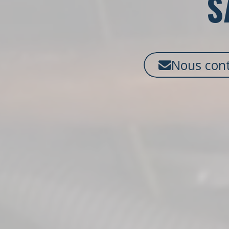
S
Nous cont