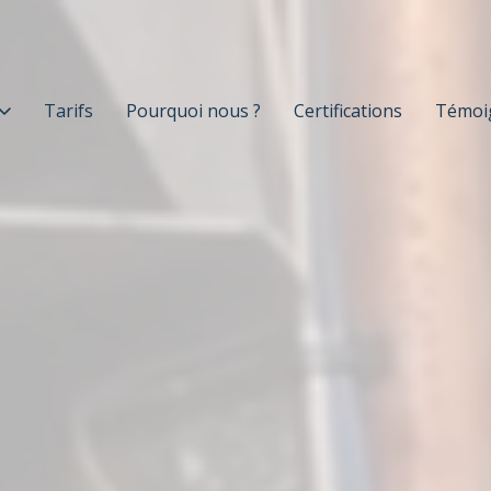
Tarifs
Pourquoi nous ?
Certifications
Témoi