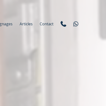
gnages
Articles
Contact