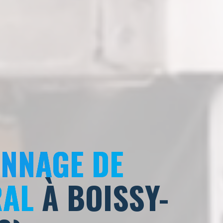
ANNAGE DE
RAL
À BOISSY-