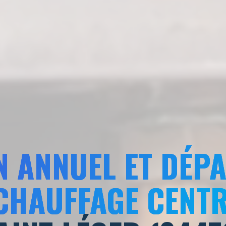
N ANNUEL ET DÉP
CHAUFFAGE CENT