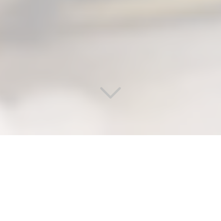
ENTREPRISE DE PLOMBIER
CHAUFFAGISTE CERTIFIÉE ET
EXPÉRIMENTÉE