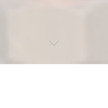
ENTREPRISE DE PLOMBIER
CHAUFFAGISTE CERTIFIÉE ET
EXPÉRIMENTÉE