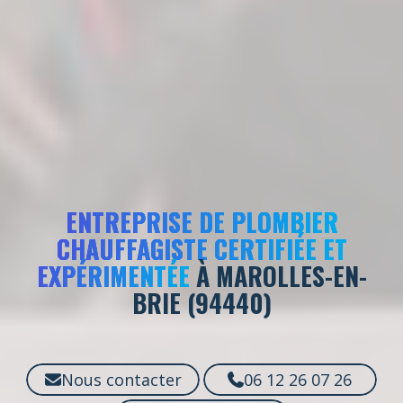
ENTREPRISE DE PLOMBIER
CHAUFFAGISTE CERTIFIÉE ET
EXPÉRIMENTÉE
À MAROLLES-EN-
BRIE (94440)
Nous contacter
06 12 26 07 26