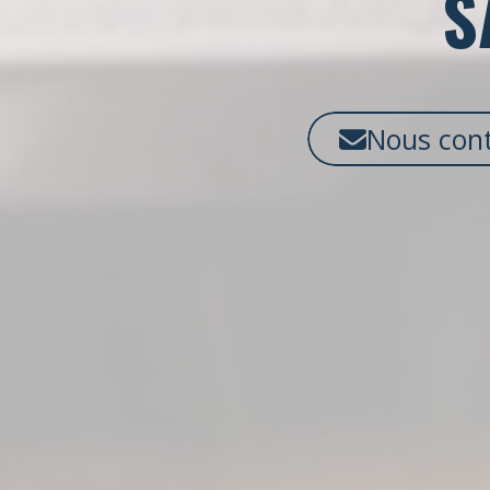
S
Nous cont