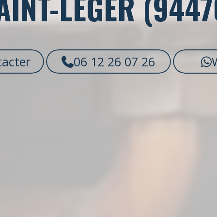
AINT-LÉGER (9447
acter
06 12 26 07 26