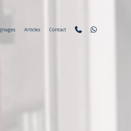
gnages
Articles
Contact