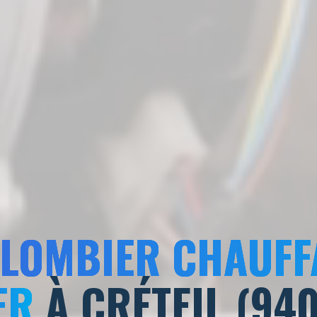
PLOMBIER CHAUFF
ER
À CRÉTEIL (94