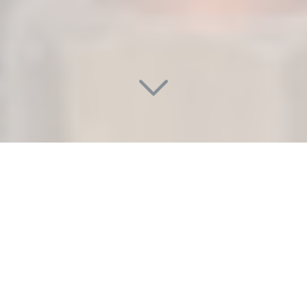
DÉTECTION ET RÉPARATION
URGENTE DE FUITE D'EAU
INVISIBLE