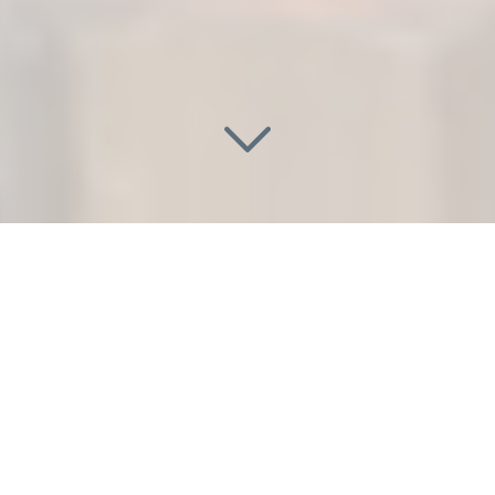
DÉTECTION ET RÉPARATION
URGENTE DE FUITE D'EAU
INVISIBLE