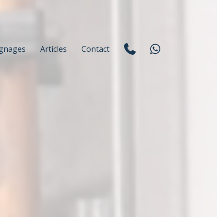
gnages
Articles
Contact