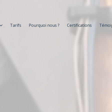
Tarifs
Pourquoi nous ?
Certifications
Témoi