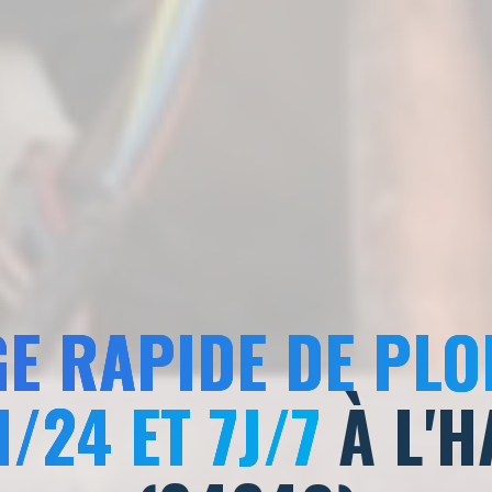
E RAPIDE DE PLO
/24 ET 7J/7
À L'