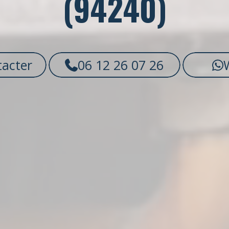
(94240)
acter
06 12 26 07 26