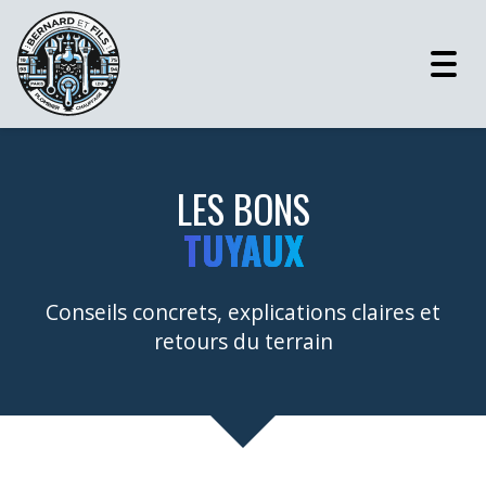
Togg
navig
LES BONS
TUYAUX
Conseils concrets, explications claires et
retours du terrain