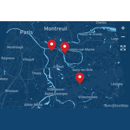
OpenStreetMap