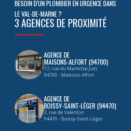
BESOIN D’UN PLOMBIER EN URGENCE DANS
LE VAL-DE-MARNE ?
3 AGENCES DE PROXIMITÉ
AGENCE DE
MAISONS-ALFORT (94700)
17, rue du Maréchal Juin
94700 - Maisons-Alfort
AGENCE DE
BOISSY-SAINT-LÉGER (94470)
2, rue de Valenton
94470 - Boissy-Saint-Léger