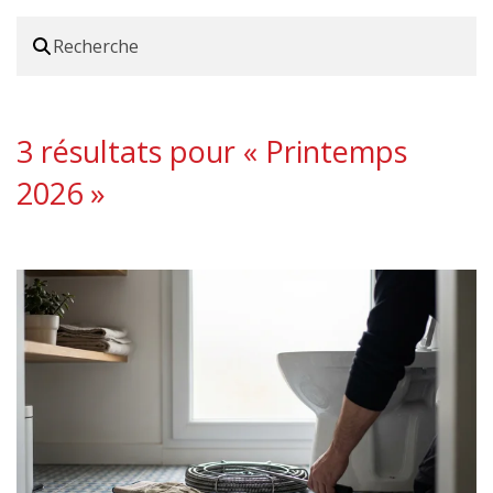
3 résultats pour «
Printemps
2026
»