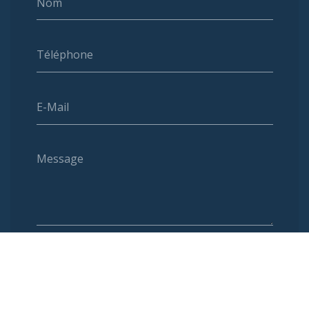
Nom
Téléphone
E-Mail
Message
Envoyer