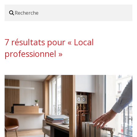
7 résultats pour «
Local
professionnel
»