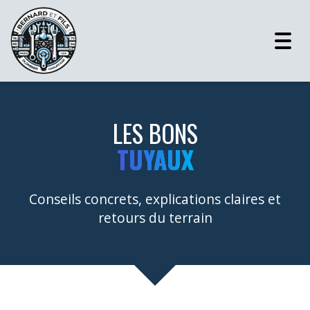
Togg
navig
LES BONS
TUYAUX
Conseils concrets, explications claires et
retours du terrain