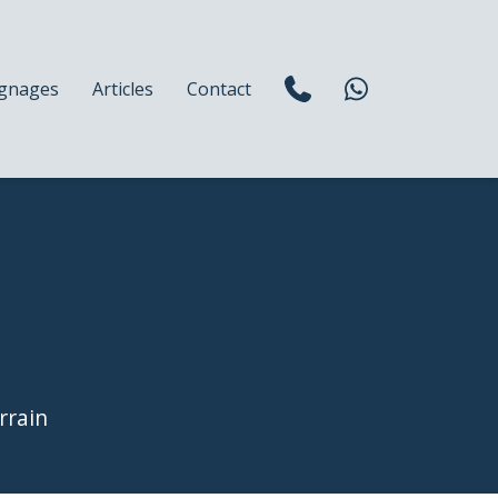
gnages
Articles
Contact
rrain