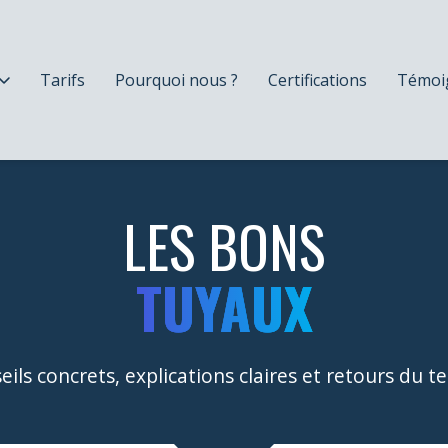
Tarifs
Pourquoi nous ?
Certifications
Témoi
LES BONS
TUYAUX
eils concrets, explications claires et retours du te