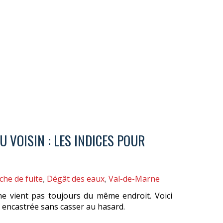
 VOISIN : LES INDICES POUR
che de fuite
,
Dégât des eaux
,
Val-de-Marne
ne vient pas toujours du même endroit. Voici
 encastrée sans casser au hasard.