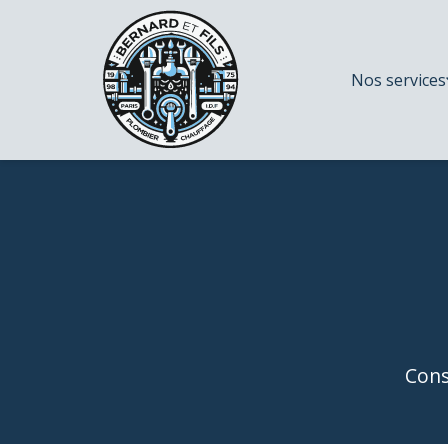
Nos services
Cons