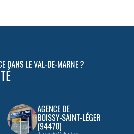
CE DANS LE VAL-DE-MARNE ?
ITÉ
AGENCE DE
BOISSY-SAINT-LÉGER
(94470)
2, rue de Valenton