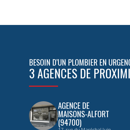
BESOIN D’UN PLOMBIER EN URGEN
3 AGENCES DE PROXIM
AGENCE DE
MAISONS-ALFORT
(94700)
17, rue du Maréchal Juin