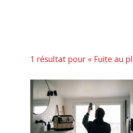
1 résultat pour «
Fuite au p