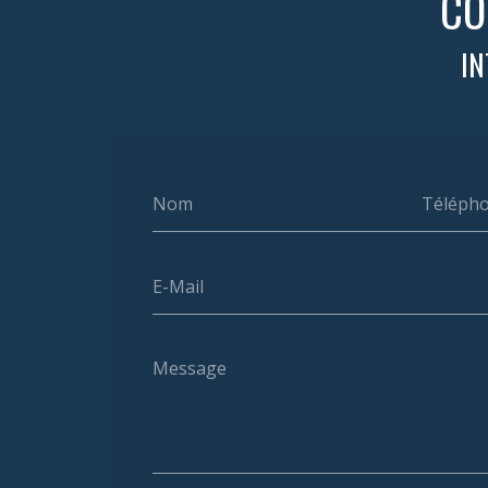
CO
IN
Nom
Téléph
E-Mail
Message