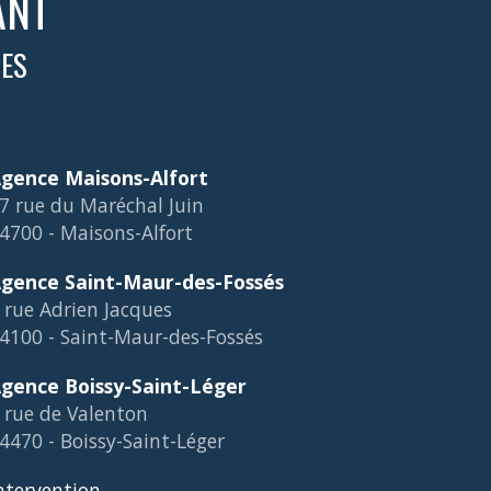
ANT
TES
gence Maisons-Alfort
7 rue du Maréchal Juin
4700 - Maisons-Alfort
gence Saint-Maur-des-Fossés
 rue Adrien Jacques
4100 - Saint-Maur-des-Fossés
gence Boissy-Saint-Léger
 rue de Valenton
4470 - Boissy-Saint-Léger
ntervention