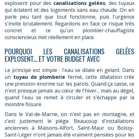
explosent pour des
canalisations gelées
, des tuyaux
qui éclatent et des logements sans eau chaude. On en
parle peu tant que tout fonctionne, puis l'urgence
s'invite brutalement. Regardons en face ce risque très
concret et ce qu'un plombier-chauffagiste
consciencieux met réellement en place.
POURQUOI LES CANALISATIONS GELÉES
EXPLOSENT... ET VOTRE BUDGET AVEC
Le principe est simple : l'eau se dilate en gelant. Dans
un
tuyau de plomberie
fermé, cette dilatation crée
une pression énorme sur les parois. Quand ça casse, ce
n'est presque jamais au cœur de l'hiver... mais au dégel,
quand l'eau se remet à circuler et s'échappe par la
moindre fissure.
Dans le Val-de-Marne, on n'est pas en montagne, et
c'est justement le piège. Beaucoup d'installations
anciennes à Maisons-Alfort, Saint-Maur ou Boissy-
Saint-Léger n'ont jamais été vraiment pensées pour les