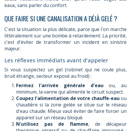
eaux, sans parler du confort.
QUE FAIRE SI UNE CANALISATION A DÉJÀ GELÉ ?
C'est la situation la plus délicate, parce que l'on marche
littéralement sur une bombe à retardement. La priorité,
c'est d'éviter de transformer un incident en sinistre
majeur.
Les réflexes immédiats avant d'appeler
Si vous suspectez un gel (robinet qui ne coule plus,
bruit étrange, secteur exposé au froid) :
Fermez l'arrivée générale d'eau
ou, au
minimum, la vanne qui alimente le circuit suspect.
Coupez l'alimentation de votre chauffe-eau
ou
chaudière si la zone gelée se situe sur le réseau
d'eau chaude. Mieux vaut éviter de faire forcer un
appareil sur un réseau bloqué.
N'utilisez pas de flamme
, de décapeur
thermique agressif ou de chauffage improvisé :