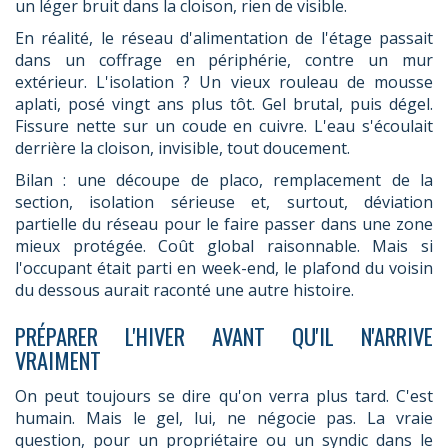
un léger bruit dans la cloison, rien de visible.
En réalité, le réseau d'alimentation de l'étage passait
dans un coffrage en périphérie, contre un mur
extérieur. L'isolation ? Un vieux rouleau de mousse
aplati, posé vingt ans plus tôt. Gel brutal, puis dégel.
Fissure nette sur un coude en cuivre. L'eau s'écoulait
derrière la cloison, invisible, tout doucement.
Bilan : une découpe de placo, remplacement de la
section, isolation sérieuse et, surtout, déviation
partielle du réseau pour le faire passer dans une zone
mieux protégée. Coût global raisonnable. Mais si
l'occupant était parti en week-end, le plafond du voisin
du dessous aurait raconté une autre histoire.
PRÉPARER L'HIVER AVANT QU'IL N'ARRIVE
VRAIMENT
On peut toujours se dire qu'on verra plus tard. C'est
humain. Mais le gel, lui, ne négocie pas. La vraie
question, pour un propriétaire ou un syndic dans le