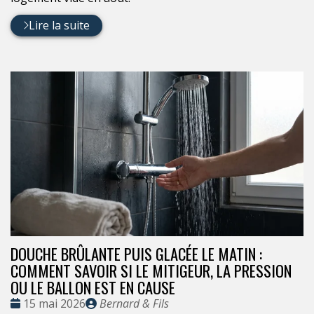
Lire la suite
DOUCHE BRÛLANTE PUIS GLACÉE LE MATIN :
COMMENT SAVOIR SI LE MITIGEUR, LA PRESSION
OU LE BALLON EST EN CAUSE
Date
Publié
15 mai 2026
Bernard & Fils