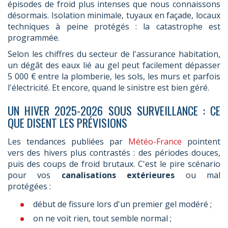
épisodes de froid plus intenses que nous connaissons
désormais. Isolation minimale, tuyaux en façade, locaux
techniques à peine protégés : la catastrophe est
programmée.
Selon les chiffres du secteur de l'assurance habitation,
un dégât des eaux lié au gel peut facilement dépasser
5 000 € entre la plomberie, les sols, les murs et parfois
l'électricité. Et encore, quand le sinistre est bien géré.
UN HIVER 2025-2026 SOUS SURVEILLANCE : CE
QUE DISENT LES PRÉVISIONS
Les tendances publiées par
Météo-France
pointent
vers des hivers plus contrastés : des périodes douces,
puis des coups de froid brutaux. C'est le pire scénario
pour vos
canalisations extérieures
ou mal
protégées :
début de fissure lors d'un premier gel modéré ;
on ne voit rien, tout semble normal ;