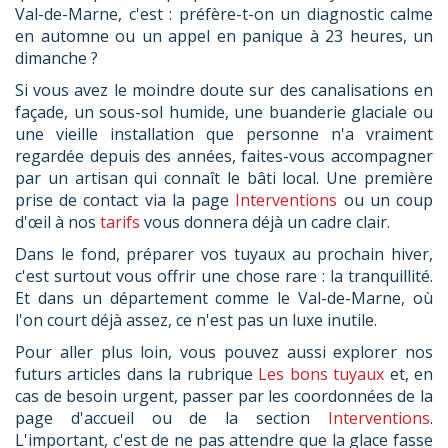
Val-de-Marne, c'est : préfère-t-on un diagnostic calme
en automne ou un appel en panique à 23 heures, un
dimanche ?
Si vous avez le moindre doute sur des canalisations en
façade, un sous-sol humide, une buanderie glaciale ou
une vieille installation que personne n'a vraiment
regardée depuis des années, faites-vous accompagner
par un artisan qui connaît le bâti local. Une première
prise de contact via la page
Interventions
ou un coup
d'œil à nos
tarifs
vous donnera déjà un cadre clair.
Dans le fond, préparer vos tuyaux au prochain hiver,
c'est surtout vous offrir une chose rare : la tranquillité.
Et dans un département comme le Val-de-Marne, où
l'on court déjà assez, ce n'est pas un luxe inutile.
Pour aller plus loin, vous pouvez aussi explorer nos
futurs articles dans la rubrique
Les bons tuyaux
et, en
cas de besoin urgent, passer par les coordonnées de la
page d'accueil ou de la section
Interventions
.
L'important, c'est de ne pas attendre que la glace fasse