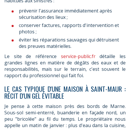
habitués aux sinistres :
prévenir l'assurance immédiatement après
sécurisation des lieux ;
conserver factures, rapports d'intervention et
photos ;
éviter les réparations sauvages qui détruisent
des preuves matérielles.
Le site de référence
service-public.fr
détaille les
grandes lignes en matière de dégâts des eaux et de
responsabilités, mais sur le terrain, c'est souvent le
rapport du professionnel qui fait foi.
LE CAS TYPIQUE D'UNE MAISON À SAINT-MAUR :
RÉCIT D'UN GEL ÉVITABLE
Je pense à cette maison près des bords de Marne.
Sous-sol semi-enterré, buanderie en façade nord, un
peu "bricolée" au fil du temps. Le propriétaire nous
appelle un matin de janvier : plus d'eau dans la cuisine,