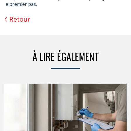
le premier pas.
Retour
À LIRE ÉGALEMENT