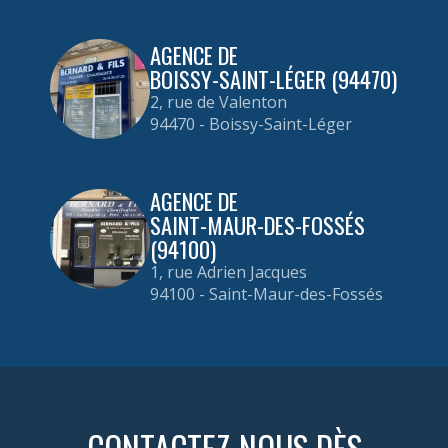
AGENCE DE
BOISSY-SAINT-LÉGER (94470)
2, rue de Valenton
94470 - Boissy-Saint-Léger
AGENCE DE
SAINT-MAUR-DES-FOSSÉS
(94100)
1, rue Adrien Jacques
94100 - Saint-Maur-des-Fossés
CONTACTEZ-NOUS DÈS